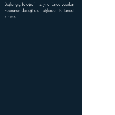
Başlangıç fotoğrafımız yıllar önce yapılan 
köprünün desteği olan dişlerden iki tanesi 
kırılmış.