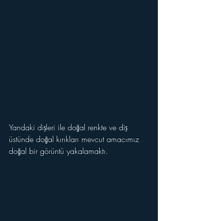
Yandaki dişleri ile doğal renkte ve diş 
üstünde doğal kırıkları mevcut amacımız 
doğal bir görüntü yakalamaktı.