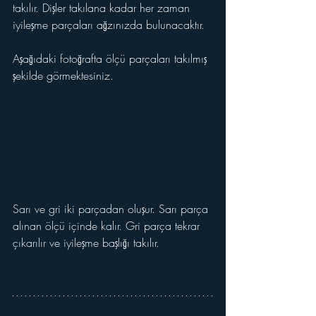
takılır. Dişler takılana kadar her zaman 
iyileşme parçaları ağzınızda bulunacaktır. 
Aşağıdaki fotoğrafta ölçü parçaları takılmış 
şekilde görmektesiniz.
Sarı ve gri iki parçadan oluşur. Sarı parça 
alınan ölçü içinde kalır. Gri parça tekrar 
çıkarılır ve iyileşme başlığı takılır.